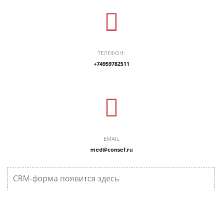
ТЕЛЕФОН:
+74959782511
EMAIL
med@consef.ru
CRM-форма появится здесь