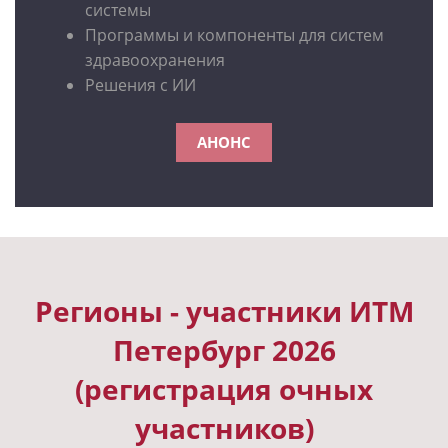
системы
Программы и компоненты для систем
здравоохранения
Решения с ИИ
АНОНС
Регионы - участники ИТМ
Петербург 2026
(регистрация очных
участников)