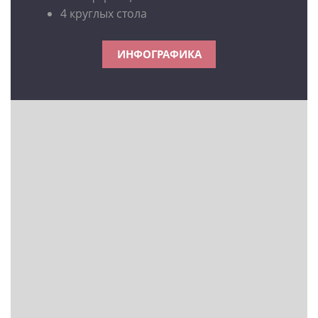
4 круглых стола
ИНФОГРАФИКА