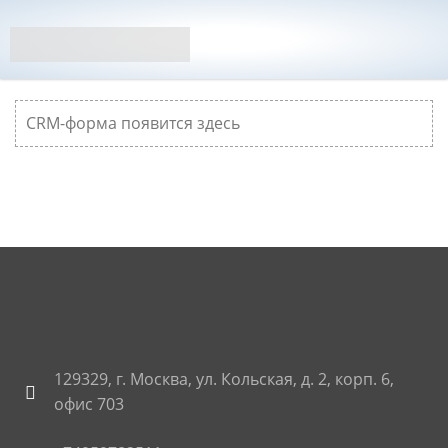
CRM-форма появится здесь
129329, г. Москва, ул. Кольская, д. 2, корп. 6,
офис 703